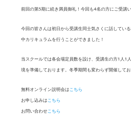
前回の第5期に続き満員御礼！今回も4名の方にご受講
今回の皆さんは初日から受講生同士気さくに話している
中カリキュラムを行うことができました！
当スクールでは各会場定員数を設け、受講生の方1人1
境を準備しております。冬季期間も変わらず開催してお
無料オンライン説明会は
こちら
お申し込みは
こちら
お問い合わせ
こちら