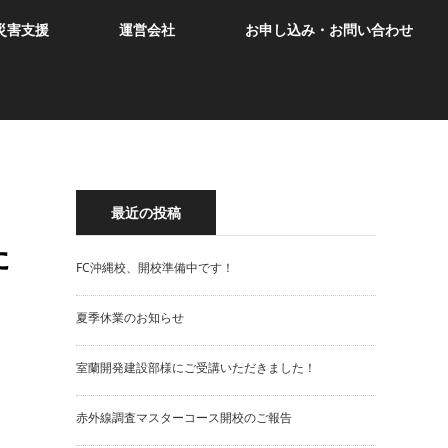
災害支援
運営会社
お申し込み・お問い合わせ
最近の投稿
た
FC沖縄校、開校準備中です！
夏季休業のお知らせ
室蘭開発建設部様にご受講いただきました！
赤外線調査マスターコース開校のご報告