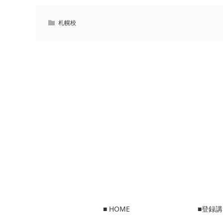
札幌校
■ HOME
■登録