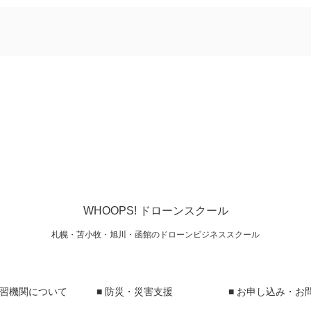
WHOOPS! ドローンスクール
札幌・苫小牧・旭川・函館のドローンビジネススクール
講習機関について
■ 防災・災害支援
■ お申し込み・お