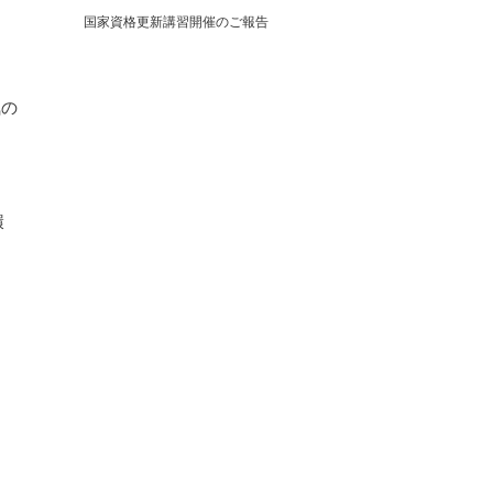
国家資格更新講習開催のご報告
気の
環