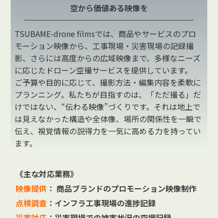
空から価値ある映像を
TSUBAME-drone filmsでは、商品やサービスのプロ
モーション映像から、工事現場・災害現場の記録撮
影、さらには高度からの広域映像まで、多様なニーズ
に応じたドローン空撮サービスを提供しています。
ご予算や目的に応じて、撮影方法・編集内容を柔軟に
プランニング。私たちが目指すのは、「ただ撮る」だ
けではない、“伝わる映像”づくりです。それは地上で
は見えなかった構造や全体像、場所の関係性を一瞬で
伝え、視覚情報の説得力を一気に高める力を持ってい
ます。
《主な対応業務》
映像提供
： 商品ブランドのプロモーション映像制作
点検調査
：インフラ工事現場の進捗記録
災害対応
：災害現場での被害状況の空撮記録