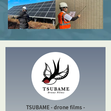
TSUBAME - drone films -