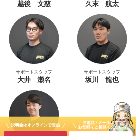
越後 文慈
久末 航太
サポートスタッフ
サポートスタッフ
大井 瀬名
坂川 龍也