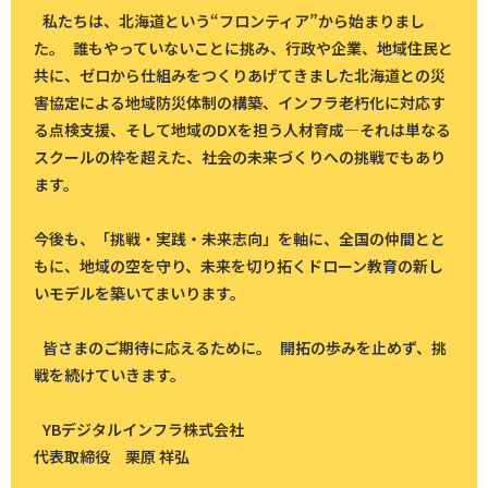
私たちは、北海道という“フロンティア”から始まりまし
た。 誰もやっていないことに挑み、行政や企業、地域住民と
共に、ゼロから仕組みをつくりあげてきました北海道との災
害協定による地域防災体制の構築、インフラ老朽化に対応す
る点検支援、そして地域のDXを担う人材育成―それは単なる
スクールの枠を超えた、社会の未来づくりへの挑戦でもあり
ます。
今後も、「挑戦・実践・未来志向」を軸に、全国の仲間とと
もに、地域の空を守り、未来を切り拓くドローン教育の新し
いモデルを築いてまいります。
皆さまのご期待に応えるために。 開拓の歩みを止めず、挑
戦を続けていきます。
YBデジタルインフラ株式会社
代表取締役 栗原 祥弘