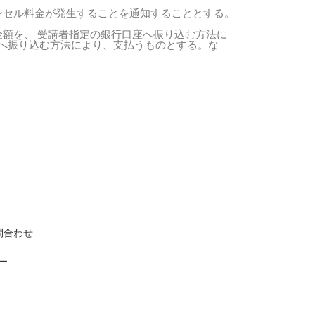
ンセル料金が発生することを通知することとする。
金額を、 受講者指定の銀行口座へ振り込む方法に
へ振り込む方法により、支払うものとする。な
問合わせ
シー