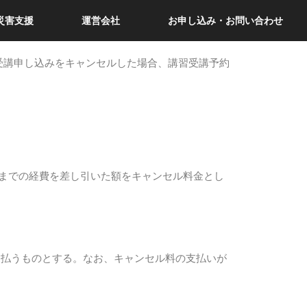
災害支援
運営会社
お申し込み・お問い合わせ
。受講申し込みをキャンセルした場合、講習受講予約
点までの経費を差し引いた額をキャンセル料金とし
支払うものとする。なお、キャンセル料の支払いが