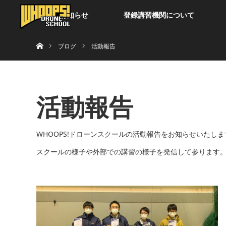
お知らせ
登録講習機関について
ホーム
ブログ
活動報告
活動報告
WHOOPS!ドローンスクールの活動報告をお知らせいたしま
スクールの様子や外部での講習の様子を発信して参ります