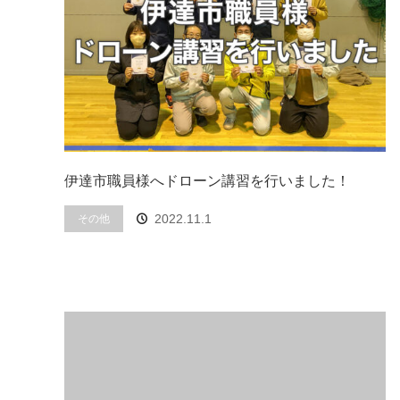
伊達市職員様へドローン講習を行いました！
その他
2022.11.1