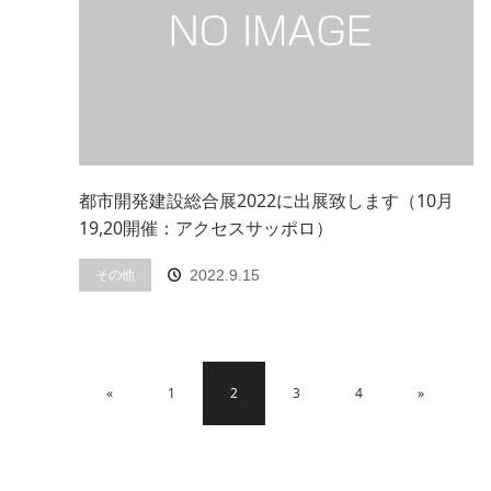
都市開発建設総合展2022に出展致します（10月
19,20開催：アクセスサッポロ）
その他
2022.9.15
«
1
2
3
4
»