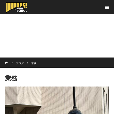
ホーム
ブログ
業務
業務