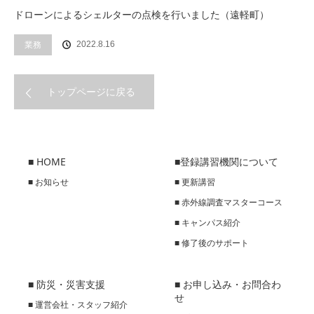
ドローンによるシェルターの点検を行いました（遠軽町）
業務
2022.8.16
トップページに戻る
■ HOME
■登録講習機関について
■ お知らせ
■ 更新講習
■ 赤外線調査マスターコース
■ キャンパス紹介
■ 修了後のサポート
■ 防災・災害支援
■ お申し込み・お問合わ
せ
■ 運営会社・スタッフ紹介