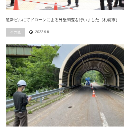
道新ビルにてドローンによる外壁調査を行いました（札幌市）
その他
2022.9.8