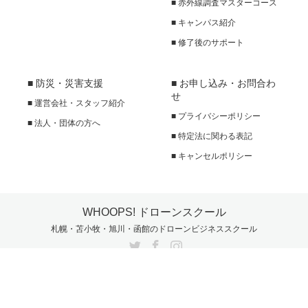
■ 赤外線調査マスターコース
■ キャンパス紹介
■ 修了後のサポート
■ 防災・災害支援
■ お申し込み・お問合わ
せ
■ 運営会社・スタッフ紹介
■ プライバシーポリシー
■ 法人・団体の方へ
■ 特定法に関わる表記
■ キャンセルポリシー
WHOOPS! ドローンスクール
札幌・苫小牧・旭川・函館のドローンビジネススクール
Twitter
Facebook
Instagram
Copyright ©
WHOOPS! ドローンスクール