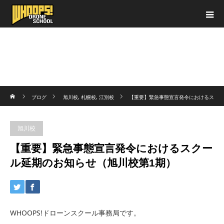
ホーム
ブログ
旭川校
,
札幌校
,
江別校
【重要】緊急事態宣言発令におけるス
クール延期のお知らせ（旭川校第1期）
旭川校
【重要】緊急事態宣言発令におけるスクー
ル延期のお知らせ（旭川校第1期）
WHOOPS!ドローンスクール事務局です。