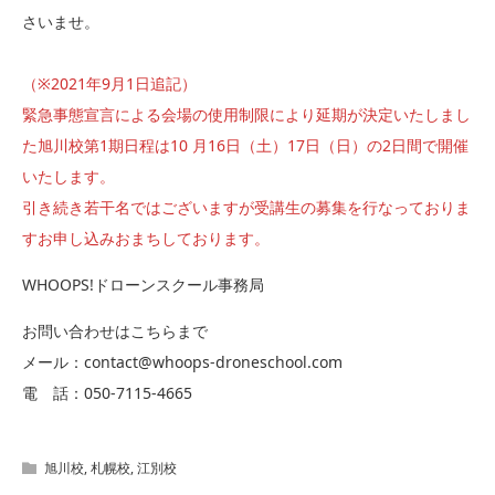
さいませ。
（※2021年9月1日追記）
緊急事態宣言による会場の使用制限により延期が決定いたしまし
た旭川校第1期日程は10 月16日（土）17日（日）の2日間で開催
いたします。
引き続き若干名ではございますが受講生の募集を行なっておりま
すお申し込みおまちしております。
WHOOPS!ドローンスクール事務局
お問い合わせはこちらまで
メール：contact@whoops-droneschool.com
電 話：050-7115-4665
旭川校
,
札幌校
,
江別校