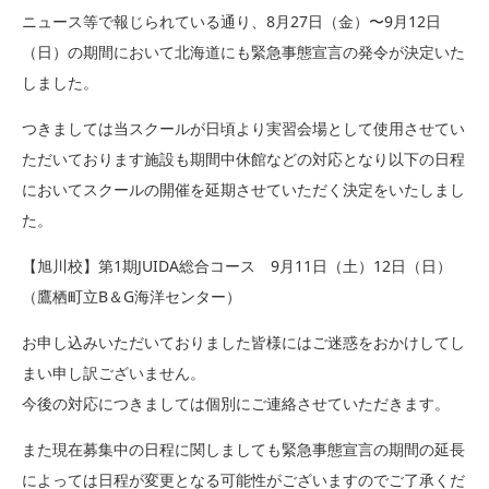
ニュース等で報じられている通り、8月27日（金）〜9月12日
（日）の期間において北海道にも緊急事態宣言の発令が決定いた
しました。
つきましては当スクールが日頃より実習会場として使用させてい
ただいております施設も期間中休館などの対応となり以下の日程
においてスクールの開催を延期させていただく決定をいたしまし
た。
【旭川校】第1期JUIDA総合コース 9月11日（土）12日（日）
（鷹栖町立B＆G海洋センター）
お申し込みいただいておりました皆様にはご迷惑をおかけしてし
まい申し訳ございません。
今後の対応につきましては個別にご連絡させていただきます。
また現在募集中の日程に関しましても緊急事態宣言の期間の延長
によっては日程が変更となる可能性がございますのでご了承くだ