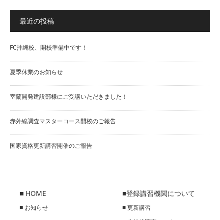
最近の投稿
FC沖縄校、開校準備中です！
夏季休業のお知らせ
室蘭開発建設部様にご受講いただきました！
赤外線調査マスターコース開校のご報告
国家資格更新講習開催のご報告
■ HOME
■登録講習機関について
■ お知らせ
■ 更新講習