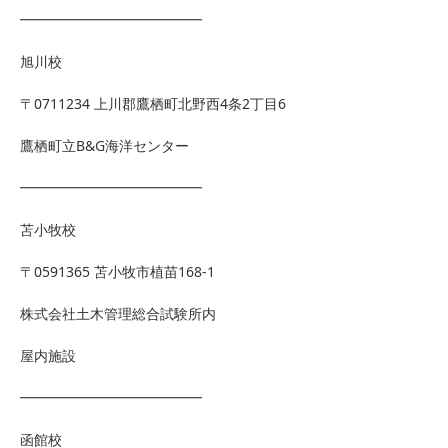
━━━━━━━━━━━━━
旭川校
〒0711234 上川郡鷹栖町北野西4条2丁目6
鷹栖町立B&G海洋センター
━━━━━━━━━━━━━
苫小牧校
〒0591365 苫小牧市植苗168-1
株式会社土木管理総合試験所内
屋内施設
━━━━━━━━━━━━━
函館校