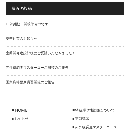
最近の投稿
FC沖縄校、開校準備中です！
夏季休業のお知らせ
室蘭開発建設部様にご受講いただきました！
赤外線調査マスターコース開校のご報告
国家資格更新講習開催のご報告
■ HOME
■登録講習機関について
■ お知らせ
■ 更新講習
■ 赤外線調査マスターコース