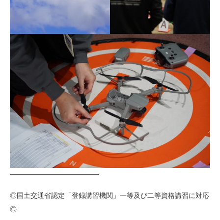
━━━━━━━━━━━━━
◎国土交通省認定「登録講習機関」一等及び二等資格講習に対応
◎