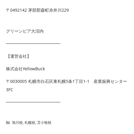
〒0492142 茅部郡森町赤井川229
グリーンピア大沼内
━━━━━━━━━━━━━
【運営会社】
株式会社YellowBuck
〒0030005 札幌市白石区東札幌5条1丁目1-1 産業振興センター
3FC
━━━━━━━━━━━━━
旭川校
,
札幌校
,
苫小牧校