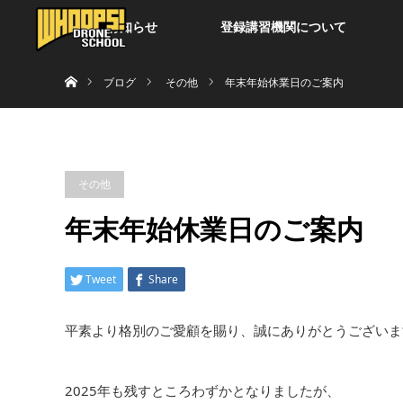
お知らせ
登録講習機関について
ホーム
ブログ
その他
年末年始休業日のご案内
その他
年末年始休業日のご案内
Tweet
Share
平素より格別のご愛顧を賜り、誠にありがとうございま
2025年も残すところわずかとなりましたが、