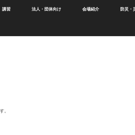
講習
法人・団体向け
会場紹介
防災・
す。