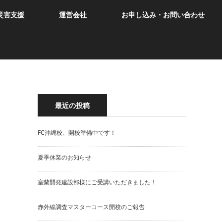
災害支援
運営会社
お申し込み・お問い合わせ
最近の投稿
FC沖縄校、開校準備中です！
夏季休業のお知らせ
室蘭開発建設部様にご受講いただきました！
赤外線調査マスターコース開校のご報告