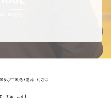
等及び二等資格講習に対応◎
牧・函館・江別】