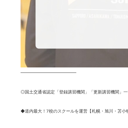
━━━━━━━━━━━━━
◎国土交通省認定「登録講習機関」「更新講習機関」一
◆道内最大！7校のスクールを運営【札幌・旭川・苫小