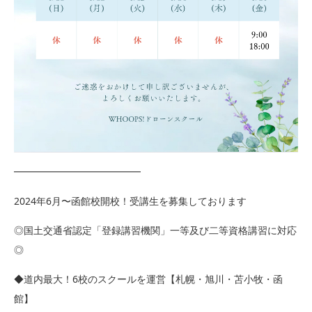
━━━━━━━━━━━━━
2024年6月〜函館校開校！受講生を募集しております
◎国土交通省認定「登録講習機関」一等及び二等資格講習に対応
◎
◆道内最大！6校のスクールを運営【札幌・旭川・苫小牧・函
館】