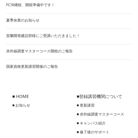
FC沖縄校、開校準備中です！
夏季休業のお知らせ
室蘭開発建設部様にご受講いただきました！
赤外線調査マスターコース開校のご報告
国家資格更新講習開催のご報告
■ HOME
■登録講習機関について
■ お知らせ
■ 更新講習
■ 赤外線調査マスターコース
■ キャンパス紹介
■ 修了後のサポート