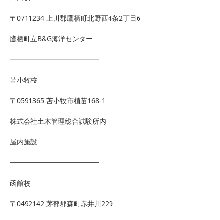
〒0711234 上川郡鷹栖町北野西4条2丁目6
鷹栖町立B&G海洋センター
━━━━━━━━━━━━━
苫小牧校
〒0591365 苫小牧市植苗168-1
株式会社土木管理総合試験所内
屋内施設
━━━━━━━━━━━━━
函館校
〒0492142 茅部郡森町赤井川229