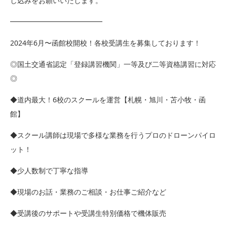
し込みをお願いいたします。
━━━━━━━━━━━━━
2024年6月〜函館校開校！各校受講生を募集しております！
◎国土交通省認定「登録講習機関」一等及び二等資格講習に対応
◎
◆道内最大！6校のスクールを運営【札幌・旭川・苫小牧・函
館】
◆スクール講師は現場で多様な業務を行うプロのドローンパイロ
ット！
◆少人数制で丁寧な指導
◆現場のお話・業務のご相談・お仕事ご紹介など
◆受講後のサポートや受講生特別価格で機体販売