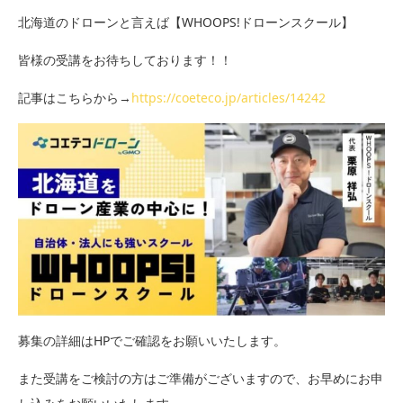
北海道のドローンと言えば【WHOOPS!ドローンスクール】
皆様の受講をお待ちしております！！
記事はこちらから→
https://coeteco.jp/articles/14242
募集の詳細はHPでご確認をお願いいたします。
また受講をご検討の方はご準備がございますので、お早めにお申