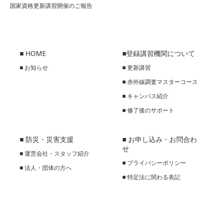
国家資格更新講習開催のご報告
■ HOME
■登録講習機関について
■ お知らせ
■ 更新講習
■ 赤外線調査マスターコース
■ キャンパス紹介
■ 修了後のサポート
■ 防災・災害支援
■ お申し込み・お問合わ
せ
■ 運営会社・スタッフ紹介
■ プライバシーポリシー
■ 法人・団体の方へ
■ 特定法に関わる表記
■ キャンセルポリシー