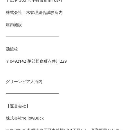
〒0591365 苫小牧市植苗168-1
株式会社土木管理総合試験所内
屋内施設
━━━━━━━━━━━━━
函館校
〒0492142 茅部郡森町赤井川229
グリーンピア大沼内
━━━━━━━━━━━━━
【運営会社】
株式会社YellowBuck