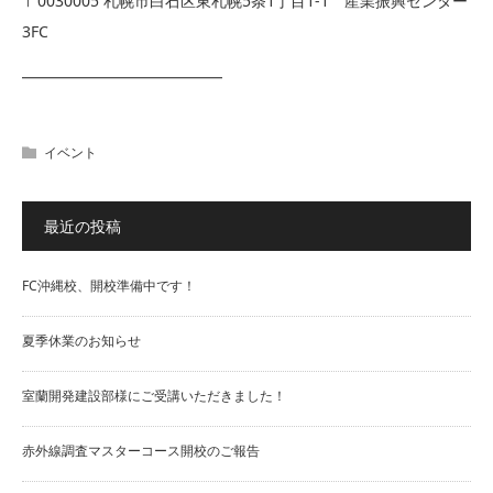
〒0030005 札幌市白石区東札幌5条1丁目1-1 産業振興センター
3FC
━━━━━━━━━━━━━
イベント
最近の投稿
FC沖縄校、開校準備中です！
夏季休業のお知らせ
室蘭開発建設部様にご受講いただきました！
赤外線調査マスターコース開校のご報告